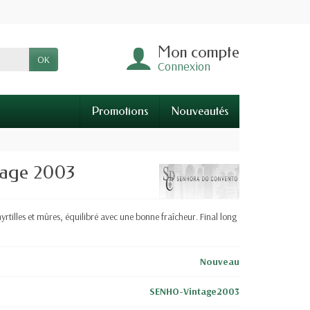
Mon compte
OK
Connexion
Promotions
Nouveautés
tage 2003
rtilles et mûres, équilibré avec une bonne fraîcheur. Final long
Nouveau
SENHO-Vintage2003