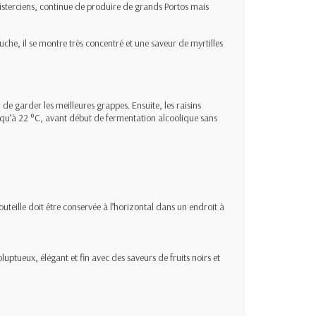
 cisterciens, continue de produire de grands Portos mais
che, il se montre très concentré et une saveur de myrtilles
 de garder les meilleures grappes. Ensuite, les raisins
qu’à 22 °C, avant début de fermentation alcoolique sans
outeille doit être conservée à l’horizontal dans un endroit à
uptueux, élégant et fin avec des saveurs de fruits noirs et