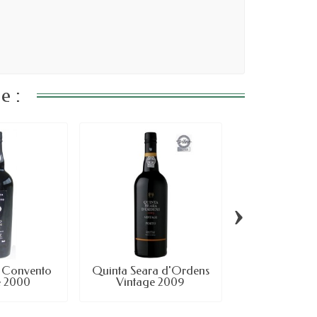
e :
›
 Convento
Quinta Seara d'Ordens
Quinta do 
e 2000
Vintage 2009
Vintage 