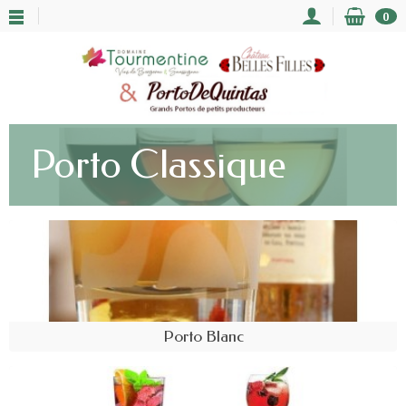
0
Porto Classique
Porto Blanc