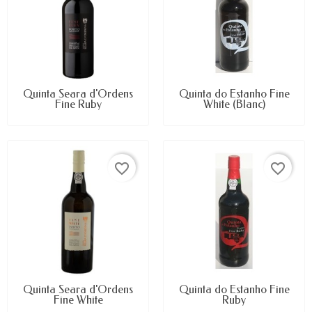
Quinta Seara d'Ordens
Quinta do Estanho Fine
Fine Ruby
White (Blanc)
favorite_border
favorite_border
Quinta Seara d'Ordens
Quinta do Estanho Fine
Fine White
Ruby