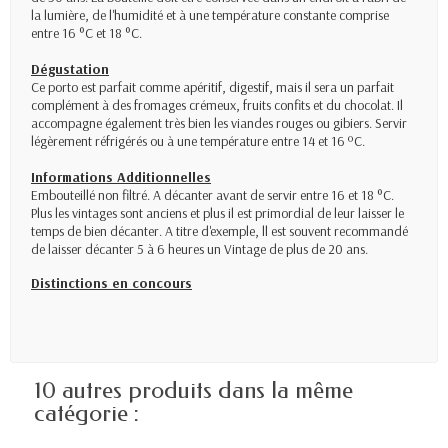
la lumière, de l'humidité et à une température constante comprise
entre 16 °C et 18 °C.
Dégustation
Ce porto est parfait comme apéritif, digestif, mais il sera un parfait
complément à des fromages crémeux, fruits confits et du chocolat. Il
accompagne également très bien les viandes rouges ou gibiers. Servir
légèrement réfrigérés ou à une température entre 14 et 16 ºC.
Informations Additionnelles
Embouteillé non filtré. A décanter avant de servir entre 16 et 18 °C.
Plus les vintages sont anciens et plus il est primordial de leur laisser le
temps de bien décanter. A titre d'exemple, ll est souvent recommandé
de laisser décanter 5 à 6 heures un Vintage de plus de 20 ans.
Distinctions en concours
10 autres produits dans la même
catégorie :