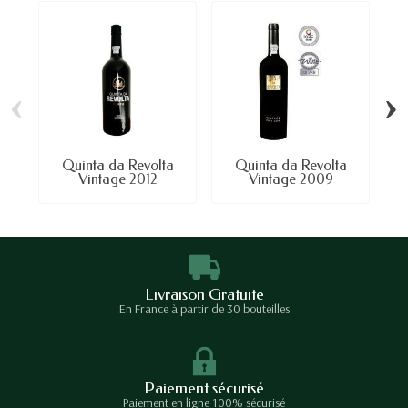
‹
›
Quinta da Revolta
Quinta da Revolta
S
Vintage 2012
Vintage 2009
Livraison Gratuite
En France à partir de 30 bouteilles
Paiement sécurisé
Paiement en ligne 100% sécurisé