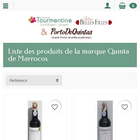
0
Liste des produits de la marque Quinta
de Marrocos
Pertinence
favorite_border
favorite_border