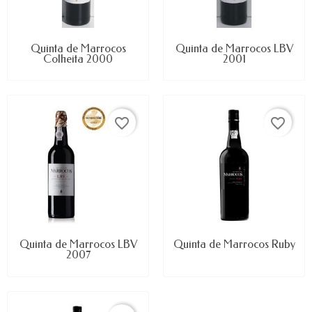
Quinta de Marrocos
Quinta de Marrocos LBV
Colheita 2000
2001
favorite_border
favorite_border
Quinta de Marrocos LBV
Quinta de Marrocos Ruby
2007