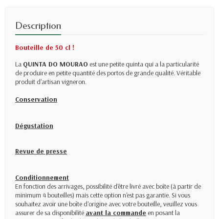
Description
Bouteille de 50 cl !
La
QUINTA DO MOURAO
est une petite quinta qui a la particularité
de produire en petite quantité des portos de grande qualité. Véritable
produit d'artisan vigneron.
Conservation
Dégustation
Revue de presse
Conditionnement
En fonction des arrivages, possibilité d'être livré avec boîte (à partir de
minimum 4 bouteilles) mais cette option n'est pas garantie. Si vous
souhaitez avoir une boîte d'origine avec votre bouteille, veuillez vous
assurer de sa disponibilité
avant la commande
en posant la