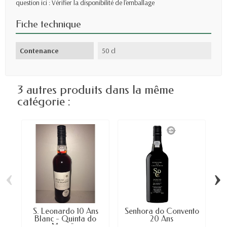
question ici :
Vérifier la disponibilité de l'emballage
Fiche technique
Contenance
50 cl
3 autres produits dans la même
catégorie :
‹
›
S. Leonardo 10 Ans
Senhora do Convento
Blanc - Quinta do
20 Ans
Mourão